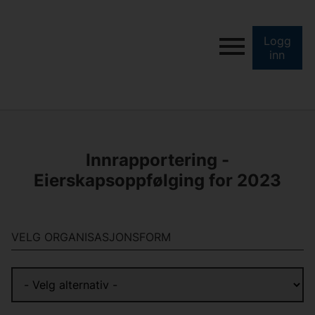
Logg
inn
Innrapportering -
Eierskapsoppfølging for 2023
VELG ORGANISASJONSFORM