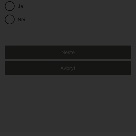
Ja
Nei
Neste
Avbryt