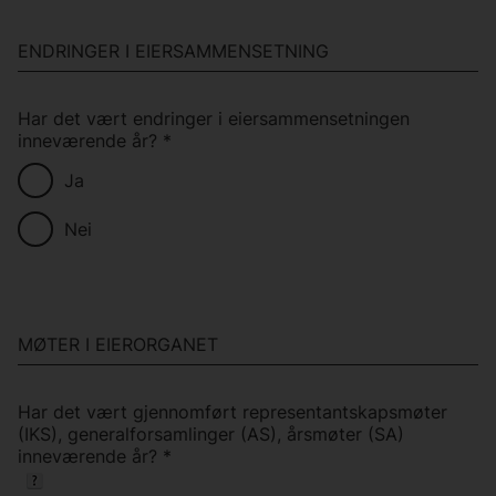
ENDRINGER I EIERSAMMENSETNING
Har det vært endringer i eiersammensetningen
inneværende år?
*
Ja
Nei
MØTER I EIERORGANET
Har det vært gjennomført representantskapsmøter
(IKS), generalforsamlinger (AS), årsmøter (SA)
inneværende år?
*